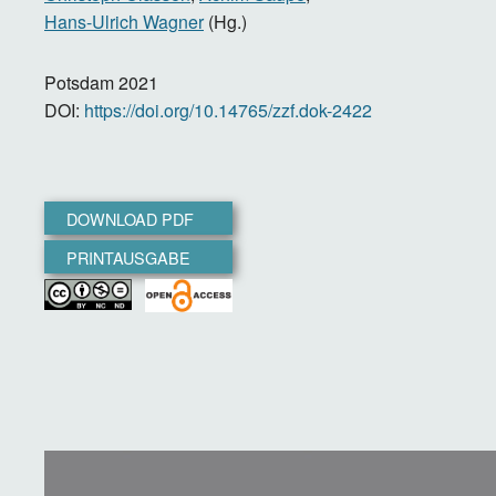
Hans-Ulrich Wagner
(Hg.)
Potsdam
2021
DOI:
https://doi.org/10.14765/zzf.dok-2422
DOWNLOAD PDF
PRINTAUSGABE
Video
file