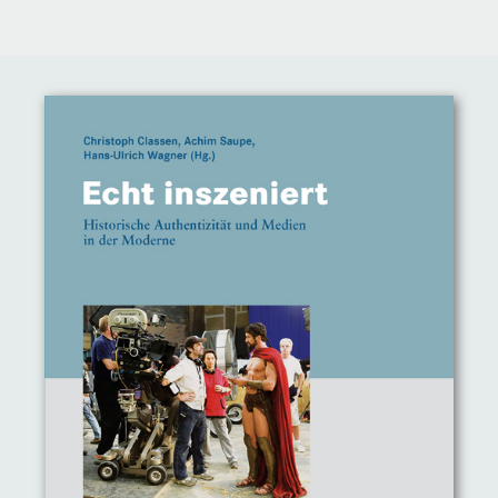
Direkt
zum
Inhalt