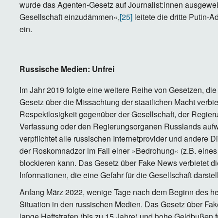
wurde das Agenten-Gesetz auf Journalist:innen ausgeweite
Gesellschaft einzudämmen«,
[25]
leitete die dritte Putin-
ein.
Russische Medien: Unfrei
Im Jahr 2019 folgte eine weitere Reihe von Gesetzen, die
Gesetz über die Missachtung der staatlichen Macht verbiet
Respektlosigkeit gegenüber der Gesellschaft, der Regier
Verfassung oder den Regierungsorganen Russlands aufw
verpflichtet alle russischen Internetprovider und andere Di
der Roskomnadzor im Fall einer »Bedrohung« (z.B. eines
blockieren kann. Das Gesetz über Fake News verbietet die
Informationen, die eine Gefahr für die Gesellschaft dars
Anfang März 2022, wenige Tage nach dem Beginn des heim
Situation in den russischen Medien. Das Gesetz über Fak
lange Haftstrafen (bis zu 15 Jahre) und hohe Geldbußen f