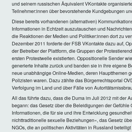
und seinem russischen Äquivalent VKontakte organisiert
Teilnehmer:innen über bevorstehende Kundgebungen und 
Diese bereits vorhandenen (alternativen) Kommunikation
Informationen in Echtzeit auszutauschen und Nachrichte
die Reaktionen der Medien und Politiker:innen dort zu ver
Dezember 2011 forderte der FSB VKontakte dazu auf, Oppo
der Betreiber der Plattform, die Gruppen der Protestieren
ersten Protestwelle existierten. Oppositionelle Sender w
generierte Inhalte zurück und banden sie in ihre eigene Be
neue unabhängige Online-Medien, deren Hauptthemen ger
Polizisten waren. Dazu zählte das Bürgerrechtsportal OVD
Verfolgung im Land und über Fälle von Autoritätsmissbrauc
All das führte dazu, dass die Duma im Juli 2012 mit der
begann: das Gesetz über die Beleidigungen der Gefühle 
Informationen, die für sie und ihre Entwicklung gesundhe
nichttraditionelle sexuelle Beziehungen«, das Gesetz übe
NGOs, die an politischen Aktivitäten in Russland beteilig