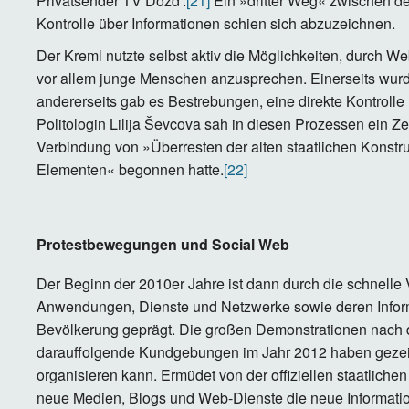
Privatsender TV Dožd’.
[21]
Ein »dritter Weg« zwischen de
Kontrolle über Informationen schien sich abzuzeichnen.
Der Kreml nutzte selbst aktiv die Möglichkeiten, durch 
vor allem junge Menschen anzusprechen. Einerseits wurde
andererseits gab es Bestrebungen, eine direkte Kontrolle 
Politologin Lilija Ševcova sah in diesen Prozessen ein Z
Verbindung von »Überresten der alten staatlichen Konstr
Elementen« begonnen hatte.
[22]
Protestbewegungen und Social Web
Der Beginn der 2010er Jahre ist dann durch die schnelle
Anwendungen, Dienste und Netzwerke sowie deren Informa
Bevölkerung geprägt. Die großen Demonstrationen nach
darauffolgende Kundgebungen im Jahr 2012 haben gezeig
organisieren kann. Ermüdet von der offiziellen staatlic
neue Medien, Blogs und Web-Dienste die neue Informatio