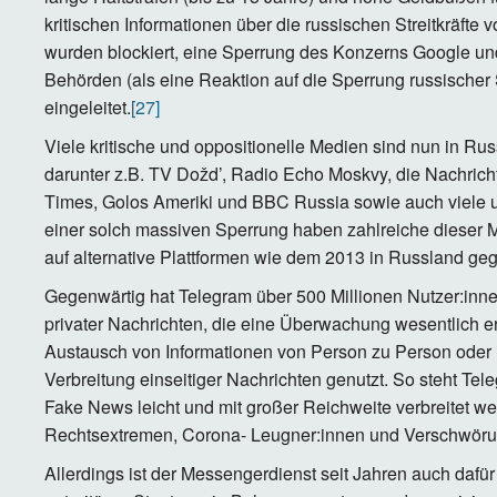
kritischen Informationen über die russischen Streitkräfte vo
wurden blockiert, eine Sperrung des Konzerns Google un
Behörden (als eine Reaktion auf die Sperrung russische
eingeleitet.
[27]
Viele kritische und oppositionelle Medien sind nun in Ru
darunter z.B. TV Dožd’, Radio Echo Moskvy, die Nachric
Times, Golos Ameriki und BBC Russia sowie auch viele u
einer solch massiven Sperrung haben zahlreiche dieser Me
auf alternative Plattformen wie dem 2013 in Russland g
Gegenwärtig hat Telegram über 500 Millionen Nutzer:inn
privater Nachrichten, die eine Überwachung wesentlich er
Austausch von Informationen von Person zu Person oder 
Verbreitung einseitiger Nachrichten genutzt. So steht Tel
Fake News leicht und mit großer Reichweite verbreitet w
Rechtsextremen, Corona- Leugner:innen und Verschwörun
Allerdings ist der Messengerdienst seit Jahren auch dafür