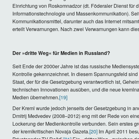
Einrichtung von Roskomnadzor (dt. Föderaler Dienst für 
Informationstechnologie und Massenkommunikation). Sei
Kommunikationsmittel, darunter auch das Internet mitsamt
erteilt Verwarnungen. Nach zwei Verwarnungen kann die
Der »dritte Weg« für Medien in Russland?
Seit Ende der 2000er Jahre ist das russische Mediensys
Kontrolle gekennzeichnet. In diesem Spannungsfeld sind a
Staat, der für die Gesetzgebung verantwortlich ist, Geheim
technischen Innovationen ausüben, und die neue kremlnahe
Medien übernehmen.
[19]
Der Kreml wurde jedoch jenseits der Gesetzgebung in and
Dmitrij Medvedev (2008–2012) eng mit der Rede von ein
Lockerung der Medienkontrolle verbunden. Sein erstes g
der kremlkritischen Novaja Gazeta.
[20]
Im April 2011 besu