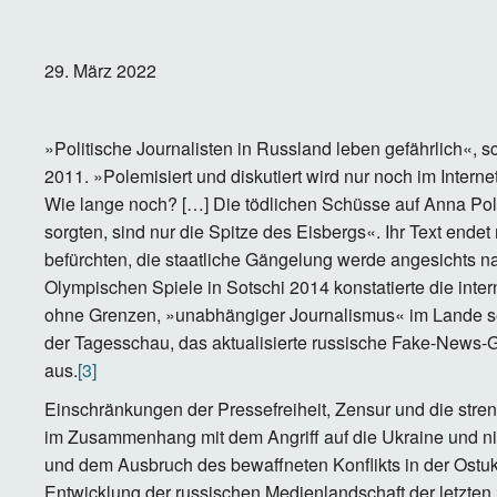
29. März 2022
»Politische Journalisten in Russland leben gefährlich«, s
2011. »Polemisiert und diskutiert wird nur noch im Interne
Wie lange noch? […] Die tödlichen Schüsse auf Anna Pol
sorgten, sind nur die Spitze des Eisbergs«. Ihr Text endet
befürchten, die staatliche Gängelung werde angesichts
Olympischen Spiele in Sotschi 2014 konstatierte die inter
ohne Grenzen, »unabhängiger Journalismus« im Lande se
der Tagesschau, das aktualisierte russische Fake-News
aus.
[3]
Einschränkungen der Pressefreiheit, Zensur und die stren
im Zusammenhang mit dem Angriff auf die Ukraine und ni
und dem Ausbruch des bewaffneten Konflikts in der Ostukr
Entwicklung der russischen Medienlandschaft der letzten 