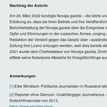
Nachtrag der Autorin
Am 28. März 2022 kündigte Novaja gazeta – die letzte un
Erklärung an, dass sie ihren Betrieb und ihre Veröffentlic
Berichterstattung der Novaja gazeta über die Ereignisse i
Opfer und Stimmungen in der russischen Armee, umging sor
Redaktion der Verstoß gegen das Gesetz über »ausländi
Zeitung ihre Lizenz entzogen werden, weil dies bereits
2021 wurde dem Chefredakteur von Novaja gazeta, Dmitrij
stiftete seine Nobelpreis-Medaille für Kriegsflüchtlinge au
Anmerkungen
[1]
Elke Windisch: Politische Journalisten in Russland leb
[2]
Reporter ohne Grenzen: Unabhängiger Journalismus – 
Sotschi/Krasnodar von 2013,
https://www.reporter-ohne-