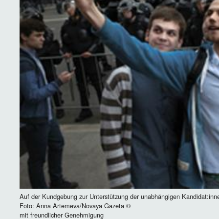
Auf der Kundgebung zur Unterstützung der unabhängigen Kandidat:inne
Foto: Anna Artemeva/Novaya Gazeta ©
mit freundlicher Genehmigung