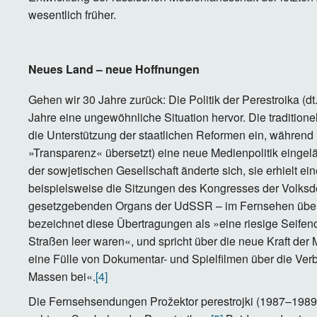
wesentlich früher.
Neues Land – neue Hoffnungen
Gehen wir 30 Jahre zurück: Die Politik der Perestroika (d
Jahre eine ungewöhnliche Situation hervor. Die traditio
die Unterstützung der staatlichen Reformen ein, während 
»Transparenz« übersetzt) eine neue Medienpolitik eingelä
der sowjetischen Gesellschaft änderte sich, sie erhielt e
beispielsweise die Sitzungen des Kongresses der Volksd
gesetzgebenden Organs der UdSSR – im Fernsehen übertr
bezeichnet diese Übertragungen als »eine riesige Seifeno
Straßen leer waren«, und spricht über die neue Kraft der
eine Fülle von Dokumentar- und Spielfilmen über die Ve
Massen bei«.
[4]
Die Fernsehsendungen Prožektor perestrojki (1987–198