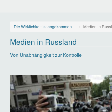
Direkt
zum
Inhalt
Die Wirklichkeit ist angekommen …
Medien in Russ
Medien in Russland
Von Unabhängigkeit zur Kontrolle
Image