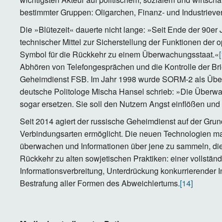
bestimmter Gruppen: Oligarchen, Finanz- und Industrieve
Die »Blütezeit« dauerte nicht lange: »Seit Ende der 90er
technischer Mittel zur Sicherstellung der Funktionen de
Symbol für die Rückkehr zu einem Überwachungsstaat.«
Abhören von Telefongesprächen und die Kontrolle der Bri
Geheimdienst FSB. Im Jahr 1998 wurde SORM-2 als Überw
deutsche Politologe Mischa Hansel schrieb: »Die Überwa
sogar ersetzen. Sie soll den Nutzern Angst einflößen un
Seit 2014 agiert der russische Geheimdienst auf der Grun
Verbindungsarten ermöglicht. Die neuen Technologien mac
überwachen und Informationen über jene zu sammeln, die
Rückkehr zu alten sowjetischen Praktiken: einer vollständi
Informationsverbreitung, Unterdrückung konkurrierender 
Bestrafung aller Formen des Abweichlertums.
[14]